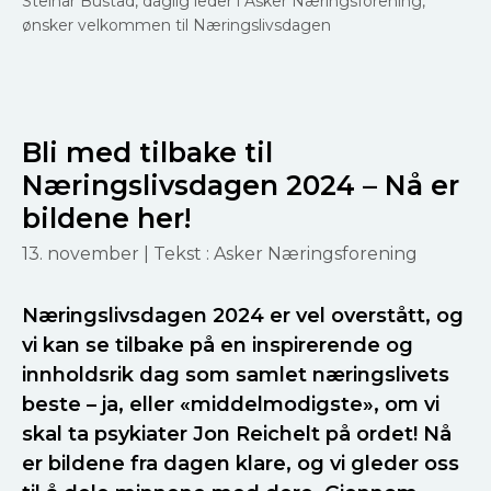
Steinar Bustad, daglig leder i Asker Næringsforening,
ønsker velkommen til Næringslivsdagen
Bli med tilbake til
Næringslivsdagen 2024 – Nå er
bildene her!
13. november
| Tekst : Asker Næringsforening
Næringslivsdagen 2024 er vel overstått, og
vi kan se tilbake på en inspirerende og
innholdsrik dag som samlet næringslivets
beste – ja, eller «middelmodigste», om vi
skal ta psykiater Jon Reichelt på ordet! Nå
er bildene fra dagen klare, og vi gleder oss