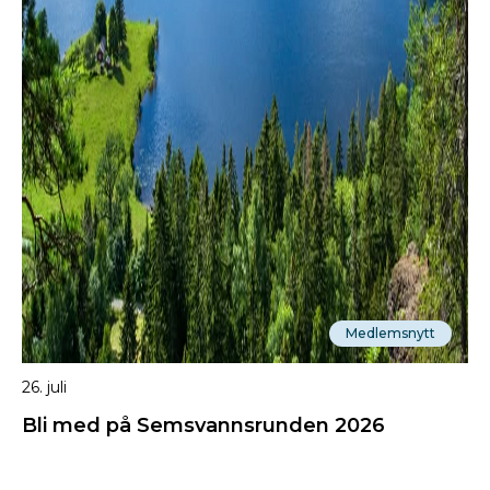
Medlemsnytt
26. juli
Bli med på Semsvannsrunden 2026