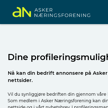
Dine profileringsmulig
Nå kan din bedrift annonsere på Aske
nettsider.
Vil du synliggjøre bedriften din gjennom vå
Som medlem i Asker Næringsforening kan din 
nettside og i vårt nyhetsbrev. I profileringsma