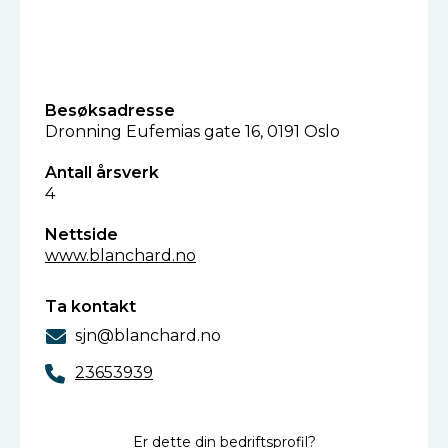
Besøksadresse
Dronning Eufemias gate 16, 0191 Oslo
Antall årsverk
4
Nettside
www.blanchard.no
Ta kontakt
sjn@blanchard.no
23653939
Er dette din bedriftsprofil?