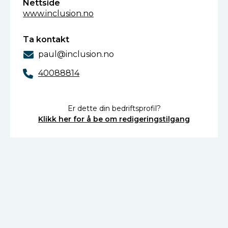
Nettside
www.inclusion.no
Ta kontakt
paul@inclusion.no
40088814
Er dette din bedriftsprofil?
Klikk her for å be om redigeringstilgang