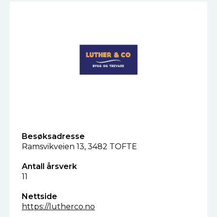
Besøksadresse
Ramsvikveien 13, 3482 TOFTE
Antall årsverk
11
Nettside
https://lutherco.no