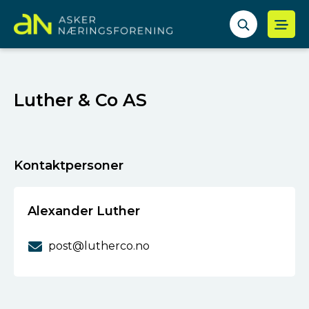
Luther & Co AS
Kontaktpersoner
Alexander Luther
post@lutherco.no