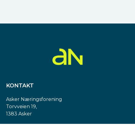
KONTAKT
Asker Næringsforening
Torvveien 19,
1383 Asker
Org. nr: 974 540 193