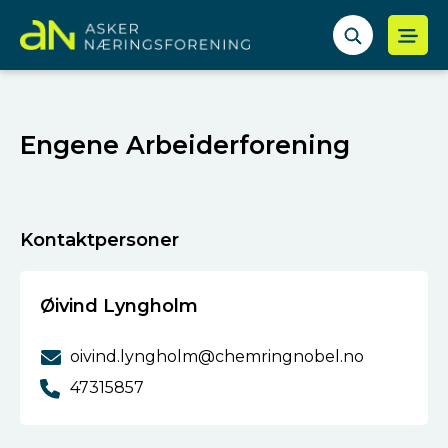
Engene Arbeiderforening
Kontaktpersoner
Øivind Lyngholm
oivind.lyngholm@chemringnobel.no
47315857