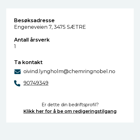
Besøksadresse
Engeneveien 7, 3475 SÆTRE
Antall årsverk
1
Ta kontakt
oivind.lyngholm@chemringnobel.no
90749349
Er dette din bedriftsprofil?
Klikk her for å be om redigeringstilgang