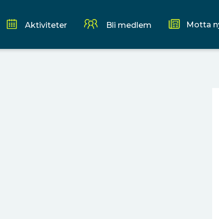
Motta n
Aktiviteter
Bli medlem