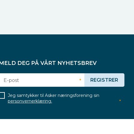
MELD DEG PÅ VÅRT NYHETSBREV
REGISTRER
E-post
*
Jeg samtykker til Asker næringsforening sin
personvernerklæring.
*