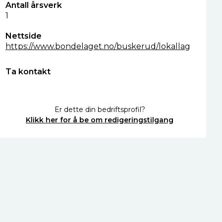
Antall årsverk
1
Nettside
https://www.bondelaget.no/buskerud/lokallag
Ta kontakt
Er dette din bedriftsprofil?
Klikk her for å be om redigeringstilgang