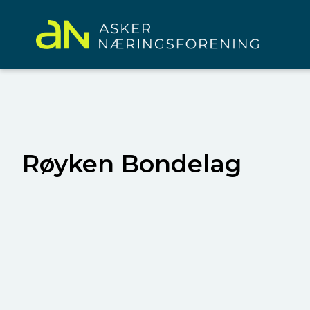
Røyken Bondelag