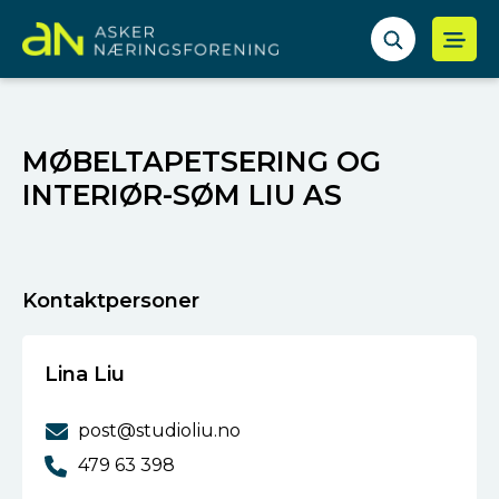
MØBELTAPETSERING OG
INTERIØR-SØM LIU AS
Kontaktpersoner
Lina Liu
post@studioliu.no
479 63 398