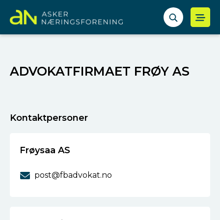
ADVOKATFIRMAET FRØY AS
Kontaktpersoner
Frøysaa AS
post@fbadvokat.no