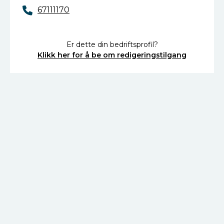
67111170
Er dette din bedriftsprofil?
Klikk her for å be om redigeringstilgang