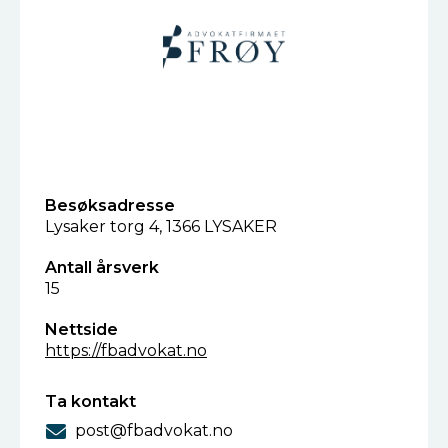
Besøksadresse
Lysaker torg 4, 1366 LYSAKER
Antall årsverk
15
Nettside
https://fbadvokat.no
Ta kontakt
post@fbadvokat.no