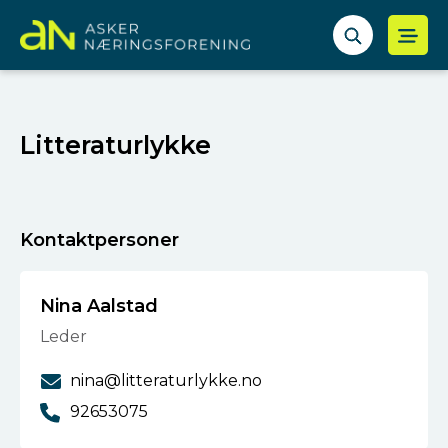
Litteraturlykke
Kontaktpersoner
Nina Aalstad
Leder
nina@litteraturlykke.no
92653075