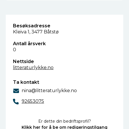
Besøksadresse
Kleiva 1, 3477 Båtstø
Antall årsverk
0
Nettside
litteraturlykke.no
Ta kontakt
nina@litteraturlykke.no
92653075
Er dette din bedriftsprofil?
Klikk her for å be om redigeringstilgang