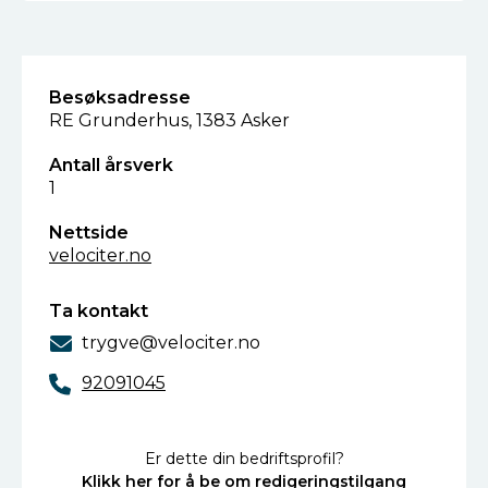
Besøksadresse
RE Grunderhus, 1383 Asker
Antall årsverk
1
Nettside
velociter.no
Ta kontakt
trygve@velociter.no
92091045
Er dette din bedriftsprofil?
Klikk her for å be om redigeringstilgang