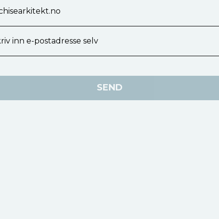
hisearkitekt.no
riv inn e-postadresse selv
SEND