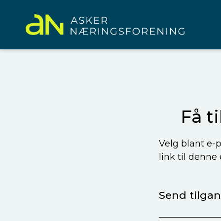
Få t
Velg blant e-p
link til denne
Send tilgang