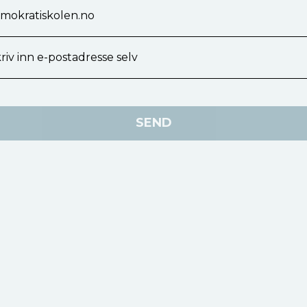
emokratiskolen.no
riv inn e-postadresse selv
SEND