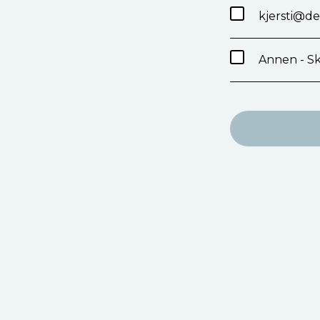
kjersti@d
Annen - Sk