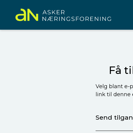
Få t
Velg blant e-p
link til denne
Send tilgang