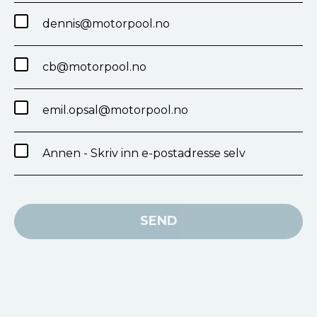
dennis@motorpool.no
cb@motorpool.no
emil.opsal@motorpool.no
Annen - Skriv inn e-postadresse selv
SEND