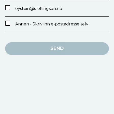
oystein@s-ellingsen.no
Annen - Skriv inn e-postadresse selv
SEND