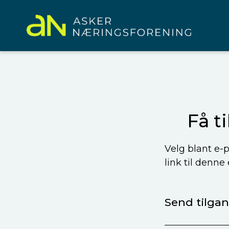
Få t
Velg blant e-p
link til denne
Send tilgang