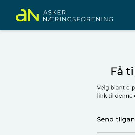
Få t
Velg blant e-p
link til denne
Send tilgang