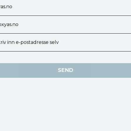
as.no
xyas.no
riv inn e-postadresse selv
SEND