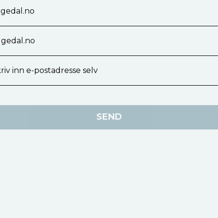
gedal.no
gedal.no
riv inn e-postadresse selv
SEND