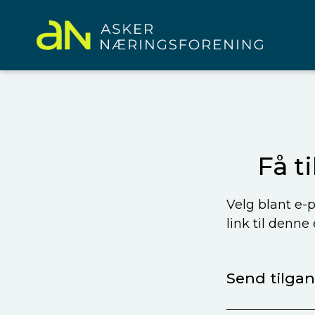
Få t
Velg blant e-p
link til denne
Send tilgang