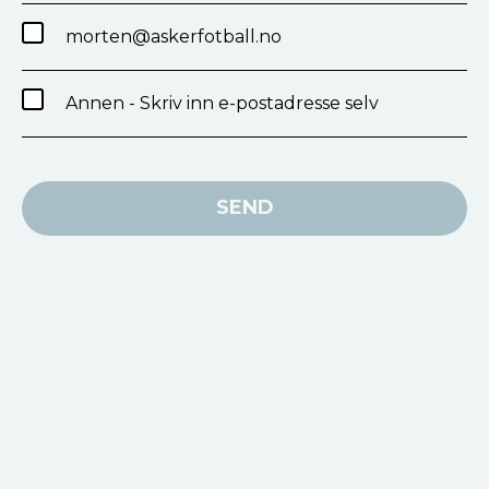
morten@askerfotball.no
Annen - Skriv inn e-postadresse selv
SEND