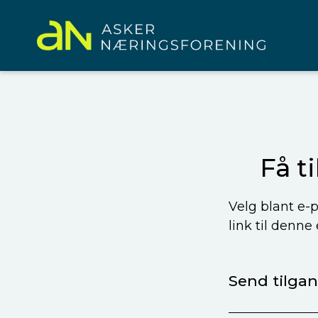
Få t
Velg blant e-p
link til denne
Send tilgang