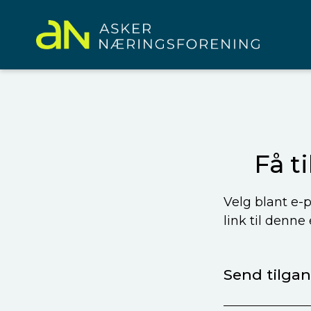
Få t
Velg blant e-p
link til denne
Send tilgang