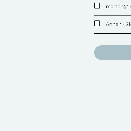
morten@in
Annen - Sk