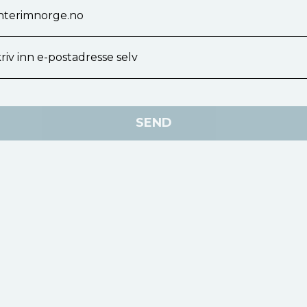
terimnorge.no
riv inn e-postadresse selv
SEND