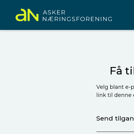
Få t
Velg blant e-p
link til denne
Send tilgang