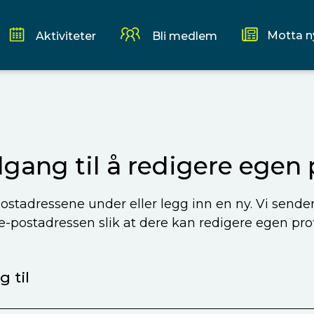
Motta n
Aktiviteter
Bli medlem
ilgang til å redigere egen p
ostadressene under eller legg inn en ny. Vi sende
 e-postadressen slik at dere kan redigere egen profi
 til