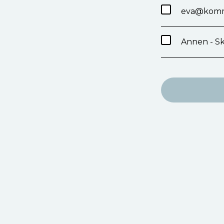
eva@kommu
Annen - Sk