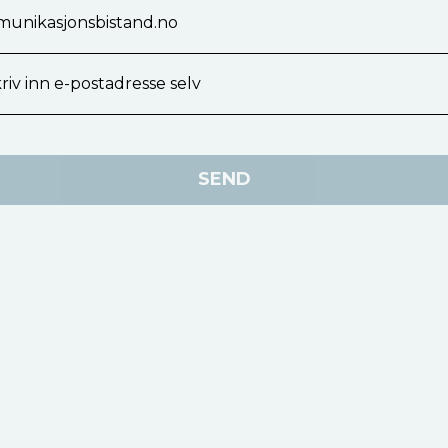
nikasjonsbistand.no
riv inn e-postadresse selv
SEND