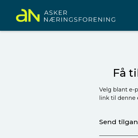
Få t
Velg blant e-p
link til denne
Send tilgang