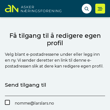
Få tilgang til å redigere egen
profil
Velg blant e-postadressene under eller legg inn
en ny. Vi sender deretter en link til denne e-
postadressen slik at dere kan redigere egen profil.
Send tilgang til
nomme@larslars.no