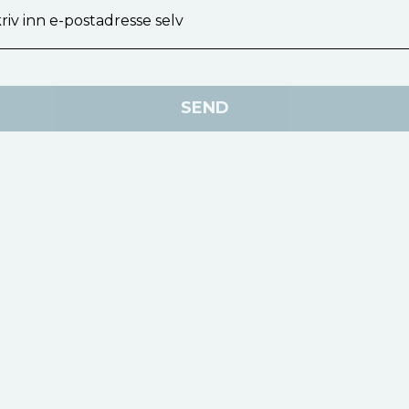
riv inn e-postadresse selv
SEND