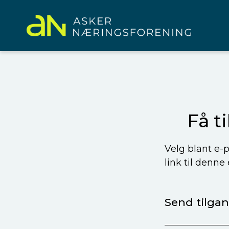
Få t
Velg blant e-p
link til denne
Send tilgang