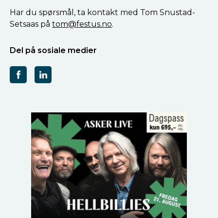
Har du spørsmål, ta kontakt med Tom Snustad-
Setsaas på
tom@festus.no
.
Del på sosiale medier