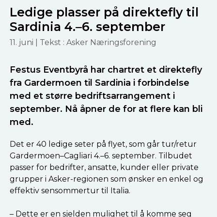
Ledige plasser på direktefly til
Sardinia 4.–6. september
11. juni
| Tekst : Asker Næringsforening
Festus Eventbyrå har chartret et direktefly
fra Gardermoen til Sardinia i forbindelse
med et større bedriftsarrangement i
september. Nå åpner de for at flere kan bli
med.
Det er 40 ledige seter på flyet, som går tur/retur
Gardermoen–Cagliari 4.–6. september. Tilbudet
passer for bedrifter, ansatte, kunder eller private
grupper i Asker-regionen som ønsker en enkel og
effektiv sensommertur til Italia.
– Dette er en sjelden mulighet til å komme seg