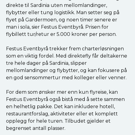
direkte til Sardinia uten mellomlandinger,
flybytter eller tung logistikk. Man setter seg på
flyet på Gardermoen, og noen timer senere er
man i sola, sier Festus Eventbyrå. Prisen for
flybillett tur/retur er 5.000 kroner per person.
Festus Eventbyrå trekker frem charterløsningen
som en viktig fordel. Med direktefly får deltakerne
tre hele dager på Sardinia, slipper
mellomlandinger og flybytter, og kan fokusere på
en god sensommertur med kolleger eller venner.
For dem som ønsker mer enn kun flyreise, kan
Festus Eventbyrå også bistå med å sette sammen
en helhetlig pakke. Det kan inkludere hotell,
restaurantforslag, aktiviteter eller et komplett
opplegg for hele turen. Tilbudet gjelder et
begrenset antall plasser.