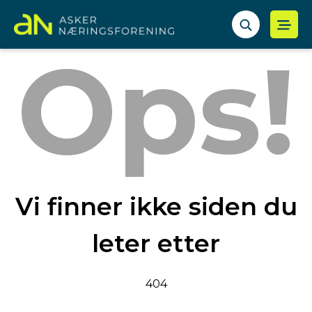
Ops!
Vi finner ikke siden du
leter etter
404